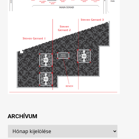
ARCHÍVUM
Archívum