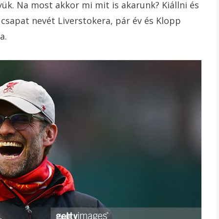
k. Na most akkor mi mit is akarunk? Kiállni és
a csapat nevét Liverstokera, pár év és Klopp
a.