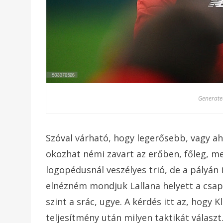
Generated
Szóval várható, hogy legerősebb, vagy ah
okozhat némi zavart az erőben, főleg, me
logopédusnál veszélyes trió, de a pályán 
elnézném mondjuk Lallana helyett a csap
szint a srác, ugye. A kérdés itt az, hogy 
teljesítmény után milyen taktikát választ.