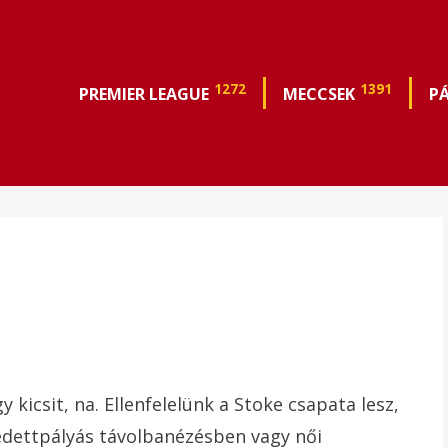
1272
1391
PREMIER LEAGUE
MECCSEK
P
 kicsit, na. Ellenfelelünk a Stoke csapata lesz,
dettpályás távolbanézésben vagy női