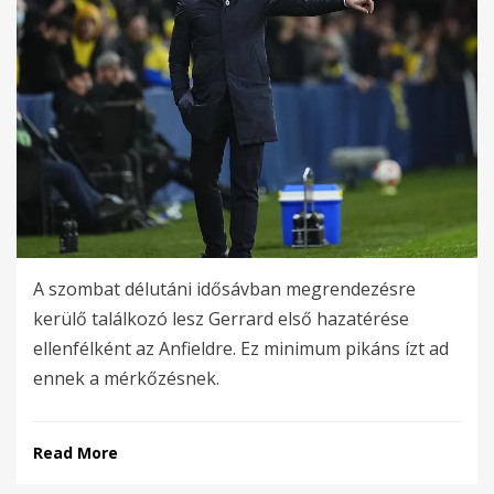
A szombat délutáni idősávban megrendezésre
kerülő találkozó lesz Gerrard első hazatérése
ellenfélként az Anfieldre. Ez minimum pikáns ízt ad
ennek a mérkőzésnek.
Read More