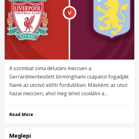
A szombat sima délutáni meccsen a
Gerrardmentesített birminghami csapatot fogadják
fiaink az utolsó előtti fordulóban. Másként: az utsó
hazai meccsen, ahol meg lehet csodálni a…
Read More
Meglepi