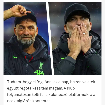
Tudtam, hogy el fog jönni ez a nap, hiszen veletek
együtt régóta készítem magam. A klub
folyamatosan tölti fel a különböző platformokra a
nosztalgiázós kontentet…