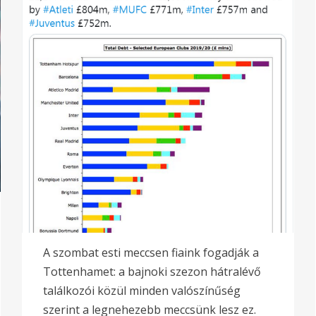
A szombat esti meccsen fiaink fogadják a
Tottenhamet: a bajnoki szezon hátralévő
találkozói közül minden valószínűség
szerint a legnehezebb meccsünk lesz ez.