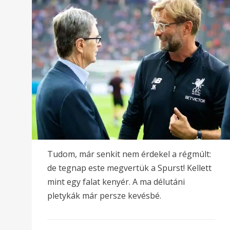
Tudom, már senkit nem érdekel a régmúlt:
de tegnap este megvertük a Spurst! Kellett
mint egy falat kenyér. A ma délutáni
pletykák már persze kevésbé.