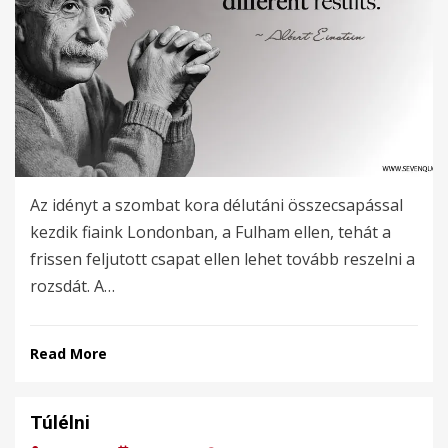
Az idényt a szombat kora délutáni összecsapással
kezdik fiaink Londonban, a Fulham ellen, tehát a
frissen feljutott csapat ellen lehet tovább reszelni a
rozsdát. A…
Read More
Túlélni