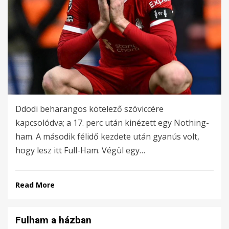
Ddodi beharangos kötelező szóviccére
kapcsolódva; a 17. perc után kinézett egy Nothing-
ham. A második félidő kezdete után gyanús volt,
hogy lesz itt Full-Ham. Végül egy…
Read More
Fulham a házban