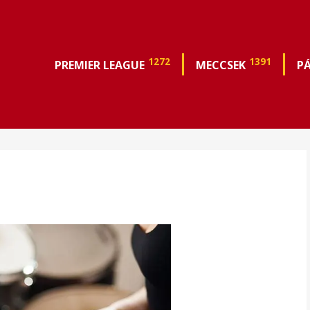
1272
1391
PREMIER LEAGUE
MECCSEK
P