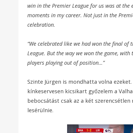
win in the Premier League for us was at the 
moments in my career. Not just in the Premier
celebration.
“We celebrated like we had won the final of
League. But the way we won the game, with te
players playing out of position…”
Szinte Jürgen is mondhatta volna ezeket
kínkeservesen kicsikart győzelem a Valhal
bebocsátást csak az a két szerencsétlen n
lesérülnie.