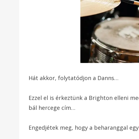
Hát akkor, folytatódjon a Danns…
Ezzel el is érkeztünk a Brighton elleni m
bál hercege cím…
Engedjétek meg, hogy a beharanggal egy