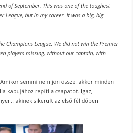
end of September. This was one of the toughest
 League, but in my career. It was a big, big
 the Champions League. We did not win the Premier
n players missing, without our captain, with
. Amikor semmi nem jön össze, akkor minden
la kapujához repíti a csapatot. Igaz,
yert, akinek sikerült az első félidőben