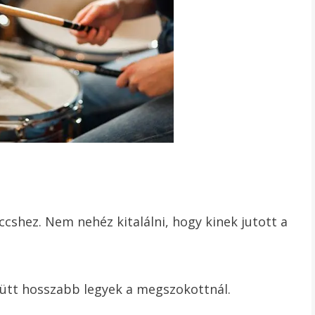
eccshez. Nem nehéz kitalálni, hogy kinek jutott a
ütt hosszabb legyek a megszokottnál.