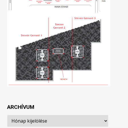
ARCHÍVUM
Archívum