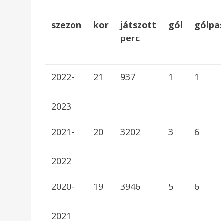
szezon
kor
játszott
gól
gólpa
perc
2022-
21
937
1
1
2023
2021-
20
3202
3
6
2022
2020-
19
3946
5
6
2021