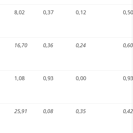
8,02
0,37
0,12
0,5
16,70
0,36
0,24
0,60
1,08
0,93
0,00
0,9
25,91
0,08
0,35
0,42