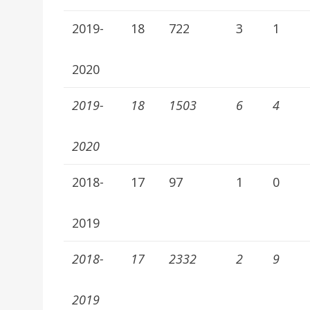
2019-
18
722
3
1
2020
2019-
18
1503
6
4
2020
2018-
17
97
1
0
2019
2018-
17
2332
2
9
2019