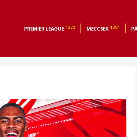
1272
1391
PREMIER LEAGUE
MECCSEK
P