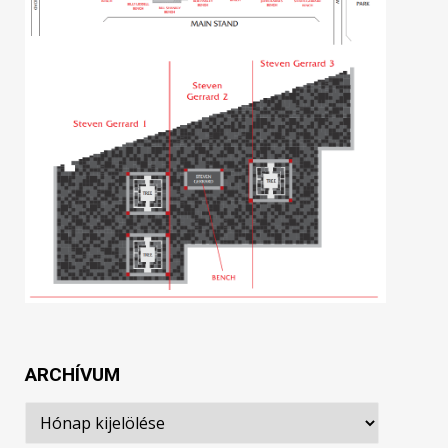
ARCHÍVUM
Archívum