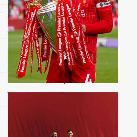
0
Ajax
Jong
Ajax
3
Ajax
Jong
Ajax