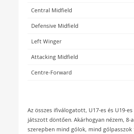
Central Midfield
Defensive Midfield
Left Winger
Attacking Midfield
Centre-Forward
Az összes ifiválogatott, U17-es és U19-e
játszott döntően. Akárhogyan nézem, 8-
szerepben mind gólok, mind gólpasszok t