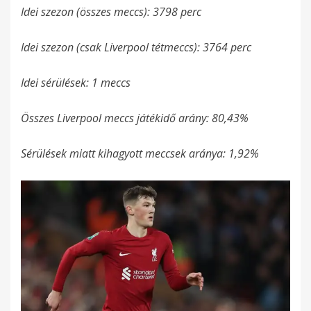
Idei szezon (összes meccs): 3798 perc
Idei szezon (csak Liverpool tétmeccs): 3764 perc
Idei sérülések: 1 meccs
Összes Liverpool meccs játékidő arány: 80,43%
Sérülések miatt kihagyott meccsek aránya: 1,92%