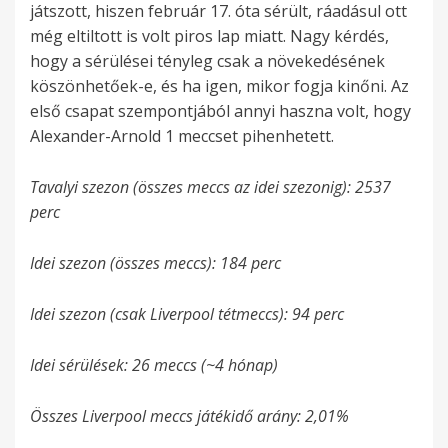
játszott, hiszen február 17. óta sérült, ráadásul ott
még eltiltott is volt piros lap miatt. Nagy kérdés,
hogy a sérülései tényleg csak a növekedésének
köszönhetőek-e, és ha igen, mikor fogja kinőni. Az
első csapat szempontjából annyi haszna volt, hogy
Alexander-Arnold 1 meccset pihenhetett.
Tavalyi szezon (összes meccs az idei szezonig): 2537
perc
Idei szezon (összes meccs): 184 perc
Idei szezon (csak Liverpool tétmeccs): 94 perc
Idei sérülések: 26 meccs (~4 hónap)
Összes Liverpool meccs játékidő arány: 2,01%