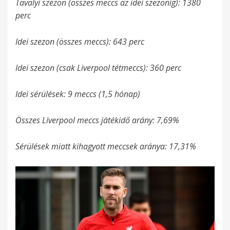
Tavalyi szezon (összes meccs az idei szezonig): 1380
perc
Idei szezon (összes meccs): 643 perc
Idei szezon (csak Liverpool tétmeccs): 360 perc
Idei sérülések: 9 meccs (1,5 hónap)
Összes Liverpool meccs játékidő arány: 7,69%
Sérülések miatt kihagyott meccsek aránya: 17,31%