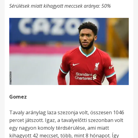
Sérülések miatt kihagyott meccsek aránya: 50%
Gomez
Tavaly aránylag laza szezonja volt, összesen 1046
percet játszott. Igaz, a tavalyelőtti szezonban volt
egy nagyon komoly térdsérülése, ami miatt
kihagyott 42 meccset, több, mint 8 hónapot. Így