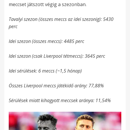
meccset játszott végig a szezonban.
Tavalyi szezon (összes meccs az idei szezonig): 5430
perc
Idei szezon (összes meccs): 4485 perc
Idei szezon (csak Liverpool tétmeccs): 3645 perc
Idei sérülések: 6 meccs (~1,5 hónap)
Összes Liverpool meccs játékidő arány: 77,88%
Sérülések miatt kihagyott meccsek aránya: 11,54%