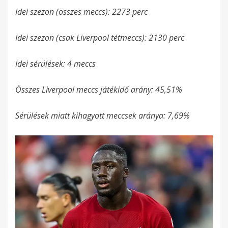
Idei szezon (összes meccs): 2273 perc
Idei szezon (csak Liverpool tétmeccs): 2130 perc
Idei sérülések: 4 meccs
Összes Liverpool meccs játékidő arány: 45,51%
Sérülések miatt kihagyott meccsek aránya: 7,69%