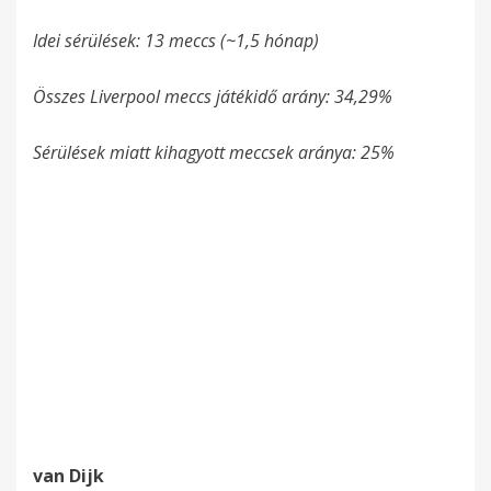
Idei sérülések: 13 meccs (~1,5 hónap)
Összes Liverpool meccs játékidő arány: 34,29%
Sérülések miatt kihagyott meccsek aránya: 25%
van Dijk