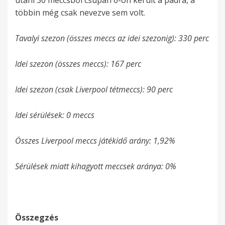
többin még csak nevezve sem volt.
Tavalyi szezon (összes meccs az idei szezonig): 330 perc
Idei szezon (összes meccs): 167 perc
Idei szezon (csak Liverpool tétmeccs): 90 perc
Idei sérülések: 0 meccs
Összes Liverpool meccs játékidő arány: 1,92%
Sérülések miatt kihagyott meccsek aránya: 0%
Összegzés