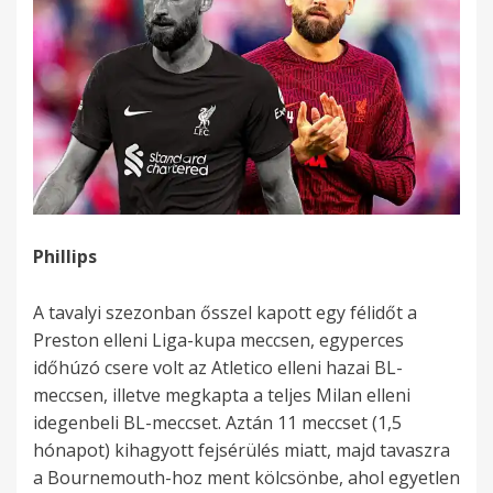
Phillips
A tavalyi szezonban ősszel kapott egy félidőt a
Preston elleni Liga-kupa meccsen, egyperces
időhúzó csere volt az Atletico elleni hazai BL-
meccsen, illetve megkapta a teljes Milan elleni
idegenbeli BL-meccset. Aztán 11 meccset (1,5
hónapot) kihagyott fejsérülés miatt, majd tavaszra
a Bournemouth-hoz ment kölcsönbe, ahol egyetlen