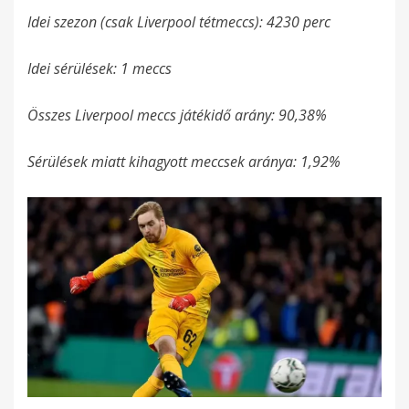
Idei szezon (csak Liverpool tétmeccs): 4230 perc
Idei sérülések: 1 meccs
Összes Liverpool meccs játékidő arány: 90,38%
Sérülések miatt kihagyott meccsek aránya: 1,92%