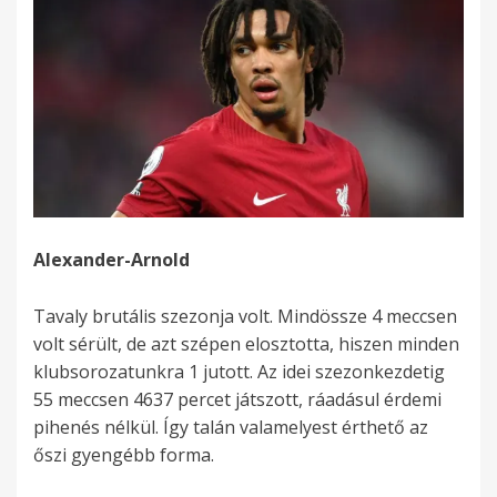
Alexander-Arnold
Tavaly brutális szezonja volt. Mindössze 4 meccsen
volt sérült, de azt szépen elosztotta, hiszen minden
klubsorozatunkra 1 jutott. Az idei szezonkezdetig
55 meccsen 4637 percet játszott, ráadásul érdemi
pihenés nélkül. Így talán valamelyest érthető az
őszi gyengébb forma.