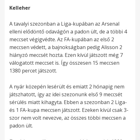
Kelleher
A tavalyi szezonban a Liga-kupában az Arsenal
elleni elődöntő odavágón a padon ült, de a többi 4
meccset végigvédte. Az FA-kupában az első 2
meccsen védett, a bajnokságban pedig Alisson 2
hiányzó meccsét hozta. Ezen kívül játszott még 7
válogatott meccset is. Így összesen 15 meccsen
1380 percet játszott.
A nyár közepén lesérült és emiatt 2 hónapig nem
játszhatott, így az idei szezonunk első 9 meccsét
sérülés miatt kihagyta. Ebben a szezonban 2 Liga-
és 1 FA-kupa meccsen játszott. Ezeken kívül csak 3-
szor nem volt nevezve, az összes többi meccsen a
padon ült.