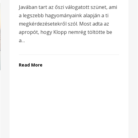
on
Javában tart az őszi válogatott szünet, ami
a legszebb hagyományaink alapján a ti
megkérdezésetekről szól. Most adta az
apropót, hogy Klopp nemrég töltötte be
a…
Read More