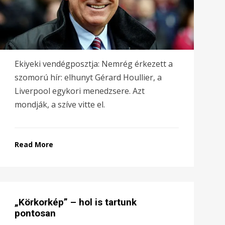
Ekiyeki vendégposztja: Nemrég érkezett a
szomorú hír: elhunyt Gérard Houllier, a
Liverpool egykori menedzsere. Azt
mondják, a szíve vitte el.
Read More
„Körkorkép” – hol is tartunk
pontosan