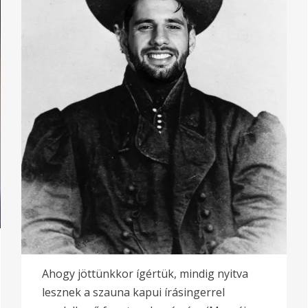
Ahogy jöttünkkor ígértük, mindig nyitva
lesznek a szauna kapui írásingerrel