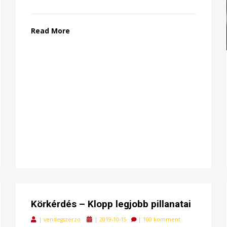
Read More
Körkérdés – Klopp legjobb pillanatai
Posted
|
vendegszerzo
|
2019-10-15
|
100 komment