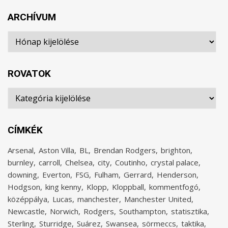
ARCHÍVUM
Archívum
ROVATOK
Rovatok
CÍMKÉK
Arsenal
Aston Villa
BL
Brendan Rodgers
brighton
burnley
carroll
Chelsea
city
Coutinho
crystal palace
downing
Everton
FSG
Fulham
Gerrard
Henderson
Hodgson
king kenny
Klopp
Kloppball
kommentfogó
középpálya
Lucas
manchester
Manchester United
Newcastle
Norwich
Rodgers
Southampton
statisztika
Sterling
Sturridge
Suárez
Swansea
sörmeccs
taktika