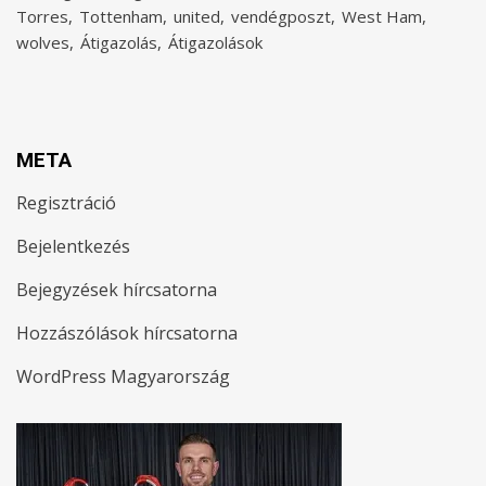
Torres
Tottenham
united
vendégposzt
West Ham
wolves
Átigazolás
Átigazolások
META
Regisztráció
Bejelentkezés
Bejegyzések hírcsatorna
Hozzászólások hírcsatorna
WordPress Magyarország