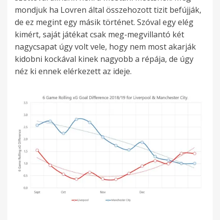
mondjuk ha Lovren által összehozott tizit befújják,
de ez megint egy másik történet. Szóval egy elég
kimért, saját játékat csak meg-megvillantó két
nagycsapat úgy volt vele, hogy nem most akarják
kidobni kockával kinek nagyobb a répája, de úgy
néz ki ennek elérkezett az ideje.