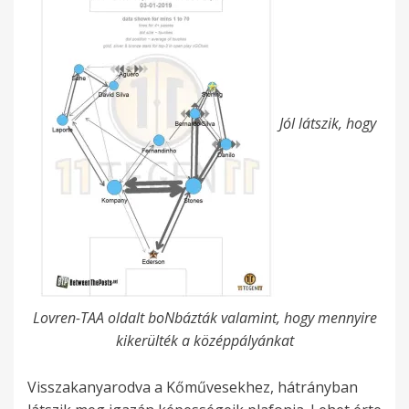
Jól látszik, hogy
Lovren-TAA oldalt boNbázták valamint, hogy mennyire
kikerülték a középpályánkat
Visszakanyarodva a Kőművesekhez, hátrányban