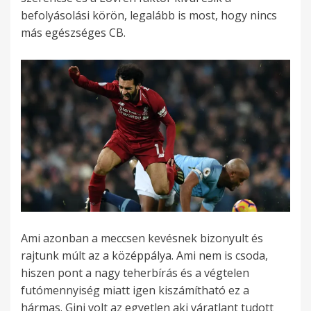
befolyásolási körön, legalább is most, hogy nincs
más egészséges CB.
Ami azonban a meccsen kevésnek bizonyult és
rajtunk múlt az a középpálya. Ami nem is csoda,
hiszen pont a nagy teherbírás és a végtelen
futómennyiség miatt igen kiszámítható ez a
hármas. Gini volt az egyetlen aki váratlant tudott