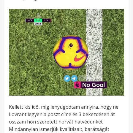
Kellett kis idő, míg lenyugodtam annyira, hogy ne
Lovrant legyen a poszt címe és 3 bekezdésen át
osszam hőn szeretett horvát hátvédünket.
Mindannyian ismerjük kvalitásait, barátságát