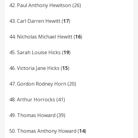
42. Paul Anthony Hewitson (26)
43. Carl Darren Hewitt (
17
)
44. Nicholas Michael Hewitt (
16
)
45. Sarah Louise Hicks (
19
)
46. Victoria Jane Hicks (
15
)
47. Gordon Rodney Horn (20)
48. Arthur Horrocks (41)
49. Thomas­ Howard (39)
50. Thomas Anthony­ Howard (
14
)