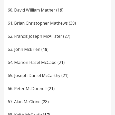
60. David William Mather (
19
)
61. Brian Christopher Mathews (38)
62. Francis Joseph McAllister (27)
63. John McBrien (
18
)
64. Marion Hazel McCabe (21)
65. Joseph Daniel McCarthy (21)
66. Peter McDonnell (21)
67. Alan McGlone (28)
68. Keith McGrath (
17
)