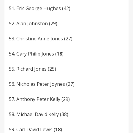
51. Eric George­ Hughes (42)
52. Alan­ Johnston (29)
53. Christine Anne Jones (27)
54. Gary­ Philip­ Jones (
18
)
55. Richard­ Jones­ (25)
56. Nicholas Peter­ Joynes­ (27)
57. Anthony Peter­ Kelly­ (29)
58. Michael David­ Kelly (38)
59. Carl David Lewis (
18
)