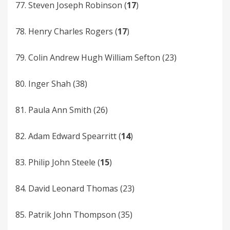
77. Steven Joseph­ Robinson­ (
17
)
78. Henry Charles­ Rogers (
17
)
79. Colin­ Andrew Hugh­ William Sefton­ (23)
80. Inger Shah­ (38)
81. Paula Ann Smith (26)
82. Adam­ Edward Spearritt (
14
)
83. Philip­ John Steele (
15
)
84. David Leonard­ Thomas (23)
85. Patrik­ John Thompson­ (35)