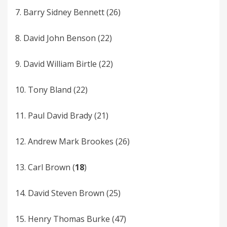
7. Barry Sidney­ Bennett (26)
8. David John Benson (22)
9. David William Birtle (22)
10. Tony Bland (22)
11. Paul­ David Brady (21)
12. Andrew­ Mark­ Brookes (26)
13. Carl­ Brown­ (
18
)
14. David­­ Steven­ Brown (25)
15. Henry­­ Thomas Burke (47)