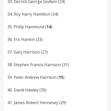
33. Derrick­ George Godwin (24)
34. Roy Harry­ Hamilton (34)
35. Philip­ Hammond (
14
)
36. Eric­ Hankin (33)
37. Gary Harrison­ (27)
38. Stephen Francis­ Harrison (31)
39. Peter Andrew Harrison (
15
)
40. David Hawley (39)
41. James Robert Hennesey (29)