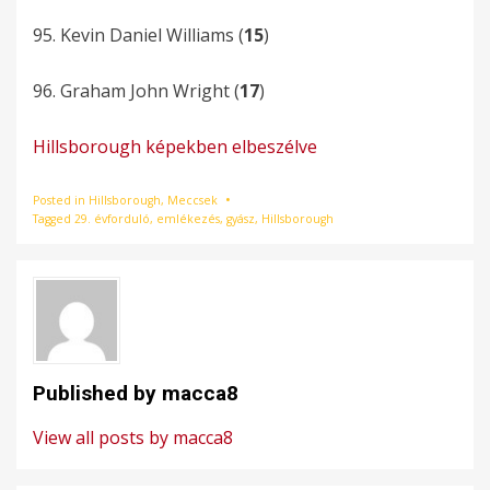
95. Kevin Daniel Williams (
15
)
96. Graham John Wright (
17
)
Hillsborough képekben elbeszélve
Posted in
Hillsborough
,
Meccsek
Tagged
29. évforduló
,
emlékezés
,
gyász
,
Hillsborough
Published by
macca8
View all posts by macca8