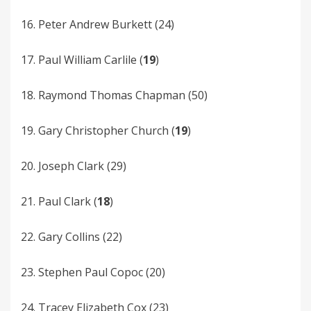
16. Peter­ Andrew­­ Burkett (24)
17. Paul­ William­­ Carlile (
19
)
18. Raymond­­ Thomas Chapman (50)
19. Gary­­ Christopher Church (
19
)
20. Joseph­ Clark­ (29)
21. Paul Clark­ (
18
)
22. Gary Collins (22)
23. Stephen­ Paul Copoc (20)
24. Tracey Elizabeth Cox (23)