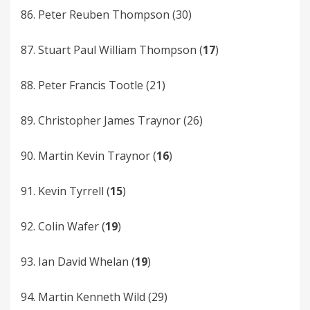
86. Peter Reuben Thompson (30)
87. Stuart Paul William Thompson (
17
)
88. Peter Francis Tootle (21)
89. Christopher James Traynor (26)
90. Martin Kevin Traynor (
16
)
91. Kevin Tyrrell (
15
)
92. Colin Wafer (
19
)
93. Ian David Whelan (
19
)
94. Martin Kenneth Wild (29)