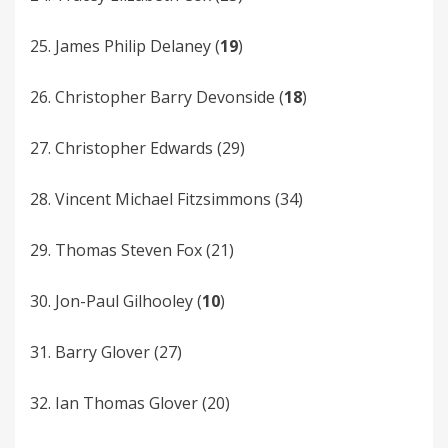
25. James­ Philip Delaney (
19
)
26. Christopher Barry Devonside (
18
)
27. Christopher Edwards (29)
28. Vincent Michael Fitzsimmons (34)
29. Thomas Steven Fox (21)
30. Jon-Paul Gilhooley (
10
)
31. Barry Glover (27)
32. Ian Thomas Glover­ (20)