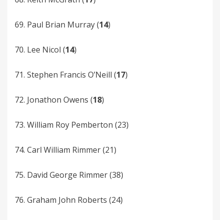
69. Paul­ Brian­ Murray (
14
)
70. Lee­ Nicol (
14
)
71. Stephen Francis­ O’Neill­ (
17
)
72. Jonathon­ Owens (
18
)
73. William Roy­ Pemberton (23)
74. Carl­ William Rimmer­­ (21)
75. David­ George Rimmer­ (38)
76. Graham John­ Roberts­ (24)