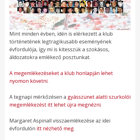
Mint minden évben, idén is elérkezett a klub
történetének legtragikusabb eseményének
évfordulója, így mi is kitesszük a szokásos,
áldozatokra emlékező posztunkat.
A megemlékezéseket a klub honlapján lehet
nyomon követni
.
A tegnapi mérkőzésen a
gyásszünet alatti szurkolói
megemlékezést itt lehet újra megnézni
.
Margaret Aspinall visszaemlékezése az idei
évfordulón
itt nézhető meg
.