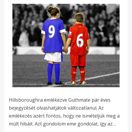
Hillsboroughra emlékezve Guthmate pár éves
bejegyzését olvashatjátok változatlanul. Az
emlékezés azért fontos, hogy ne ismételjük meg a
múlt hibáit. Azt gondolom eme gondolat, így az…