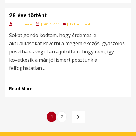
28 éve történt
Posted
|
guthmate
|
2017-04-15
|
12 komment
on
Sokat gondolkodtam, hogy érdemes-e
aktualitásokat keverni a megemlékezős, gyászolós
posztba és végül arra jutottam, hogy nem, így
következik a már jól ismert posztunk a
felfoghatatlan…
Read More
Bejegyzések
PAGE
PAGE
NEXT
1
2
lapozása
PAGE