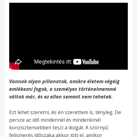
Vannak olyan pillanatok, amikre életem végéig
emlékezni fogok, a személyes történelmemmé
váltak már, és ez ellen semmit nem tehetek.
Ezt lehet szeretni, és én szerettem is, tényleg. De
persze az idő mindennél és mindenkinél
konzisztensebben teszi a dolgát. A szörnyű
felismerés időszaka akkor jött el, amikor