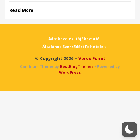
Read More
Adatkezelési tájékoztató
Általános Szerződési Feltételek
© Copyright 2026 –
Vörös Fonat
Cambium Theme by
BestBlogThemes
⋅
Powered by
WordPress