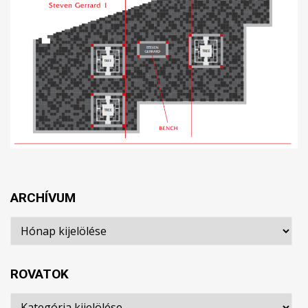
ARCHÍVUM
Archívum
ROVATOK
Rovatok