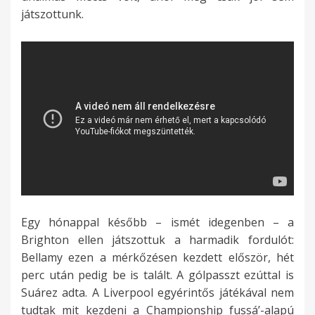
játszottunk.
Egy hónappal később – ismét idegenben – a
Brighton ellen játszottuk a harmadik fordulót:
Bellamy ezen a mérkőzésen kezdett először, hét
perc után pedig be is talált. A gólpasszt ezúttal is
Suárez adta. A Liverpool egyérintős játékával nem
tudtak mit kezdeni a Championship fussá’-alapú