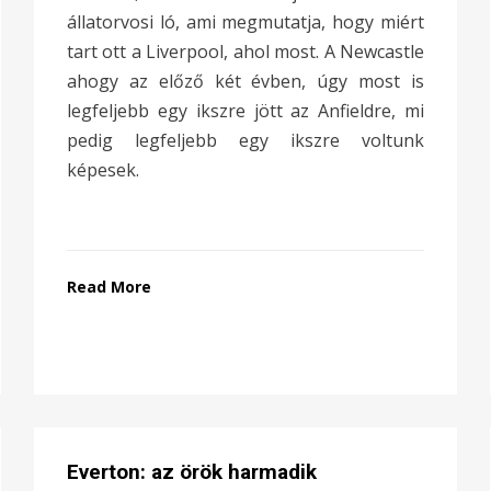
állatorvosi ló, ami megmutatja, hogy miért
tart ott a Liverpool, ahol most. A Newcastle
ahogy az előző két évben, úgy most is
legfeljebb egy ikszre jött az Anfieldre, mi
pedig legfeljebb egy ikszre voltunk
képesek.
Read More
Everton: az örök harmadik