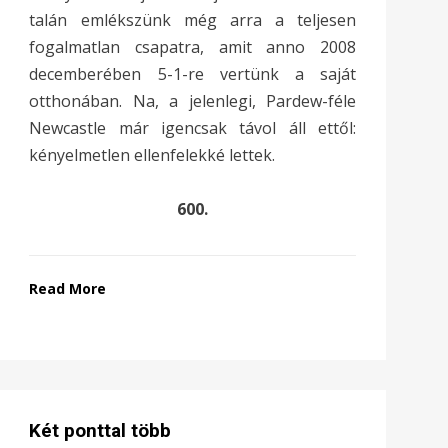
talán emlékszünk még arra a teljesen
fogalmatlan csapatra, amit anno 2008
decemberében 5-1-re vertünk a saját
otthonában. Na, a jelenlegi, Pardew-féle
Newcastle már igencsak távol áll ettől:
kényelmetlen ellenfelekké lettek.
600.
Read More
Két ponttal több