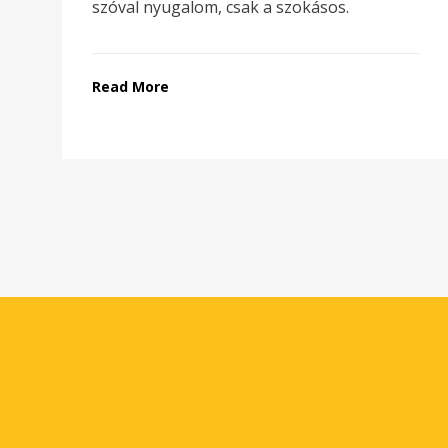
szóval nyugalom, csak a szokásos.
Read More
Bejegyzések
lapozása