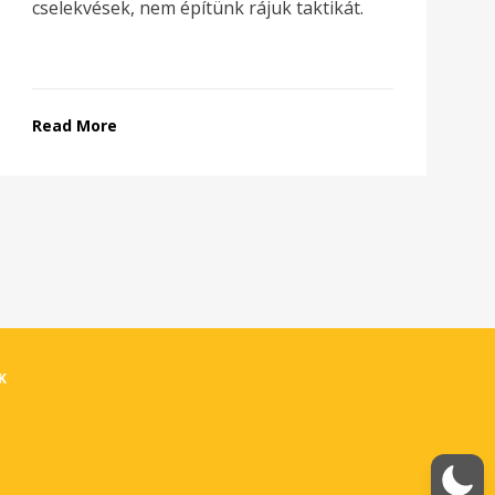
cselekvések, nem építünk rájuk taktikát.
Read More
K