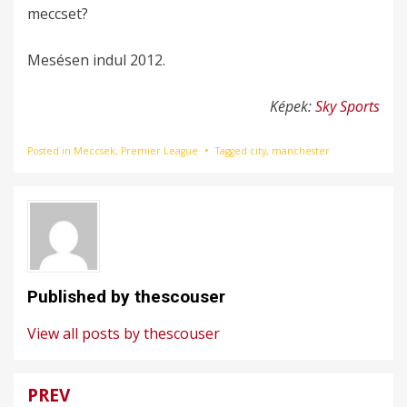
meccset?
Mesésen indul 2012.
Képek:
Sky Sports
Posted in
Meccsek
,
Premier League
Tagged
city
,
manchester
Published by
thescouser
View all posts by thescouser
PREV
Bejegyzés