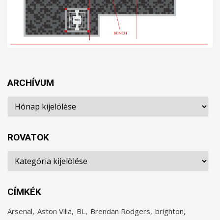
ARCHÍVUM
Archívum
ROVATOK
Rovatok
CÍMKÉK
Arsenal
Aston Villa
BL
Brendan Rodgers
brighton