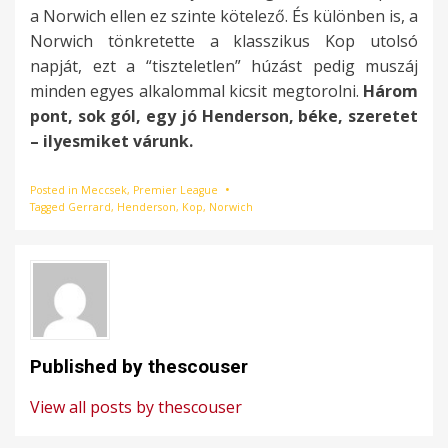
a Norwich ellen ez szinte kötelező. És különben is, a
Norwich tönkretette a klasszikus Kop utolsó
napját, ezt a “tiszteletlen” húzást pedig muszáj
minden egyes alkalommal kicsit megtorolni.
Három
pont, sok gól, egy jó Henderson, béke, szeretet
– ilyesmiket várunk.
Posted in
Meccsek
,
Premier League
Tagged
Gerrard
,
Henderson
,
Kop
,
Norwich
Published by
thescouser
View all posts by thescouser