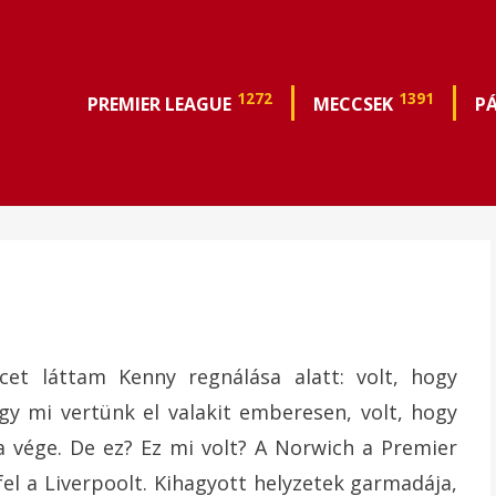
1272
1391
PREMIER LEAGUE
MECCSEK
P
cet láttam Kenny regnálása alatt: volt, hogy
ogy mi vertünk el valakit emberesen, volt, hogy
a vége. De ez? Ez mi volt? A Norwich a Premier
el a Liverpoolt. Kihagyott helyzetek garmadája,