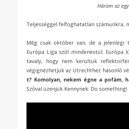
Három az egy 
Teljességgel felfoghatatlan számunkra, 
Még csak október van, de a jelenlegi t
Európa Liga szól mindenestül: Európa l
tavaly, hogy nem kerültük reflektorf
végignézhetjük az Utrechthez hasonló 
t? Komolyan, nekem égne a pofám, ha 
Szóval üzenjük Kennynek: Do something!