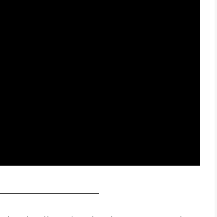
__________________________