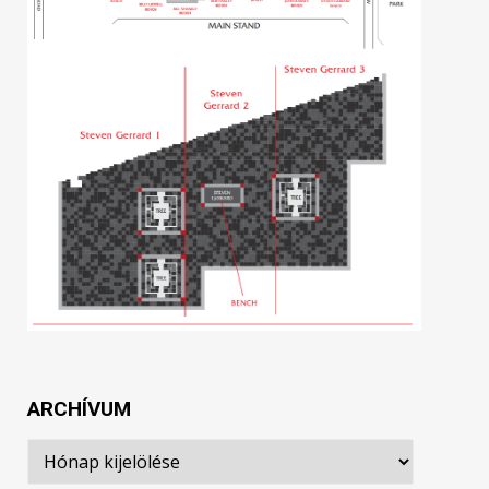
ARCHÍVUM
Archívum