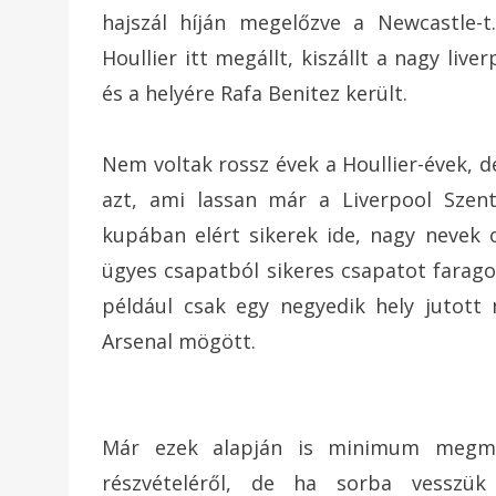
hajszál híján megelőzve a Newcastle-t
Houllier itt megállt, kiszállt a nagy live
és a helyére Rafa Benitez került.
Nem voltak rossz évek a Houllier-évek, d
azt, ami lassan már a Liverpool Szent
kupában elért sikerek ide, nagy nevek 
ügyes csapatból sikeres csapatot farago
például csak egy negyedik hely jutott
Arsenal mögött.
Már ezek alapján is minimum megmoso
részvételéről, de ha sorba vesszük