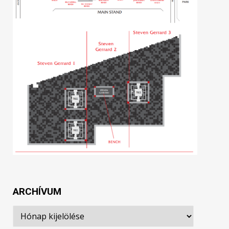
ARCHÍVUM
Archívum