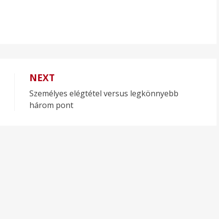
NEXT
Személyes elégtétel versus legkönnyebb
három pont