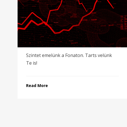
Szintet emelünk a Fonaton. Tarts velünk
Te is!
Read More
Bejegyzések
lapozása