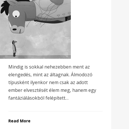
Mindig is sokkal nehezebben ment az
elengedés, mint az áltagnak. Álmodozó
típusként ilyenkor nem csak az adott
ember elvesztését élem meg, hanem egy
fantáziálásokból felépített…
Read More