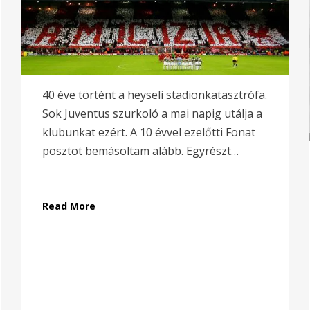
40 éve történt a heyseli stadionkatasztrófa.
Sok Juventus szurkoló a mai napig utálja a
klubunkat ezért. A 10 évvel ezelőtti Fonat
posztot bemásoltam alább. Egyrészt…
Read More