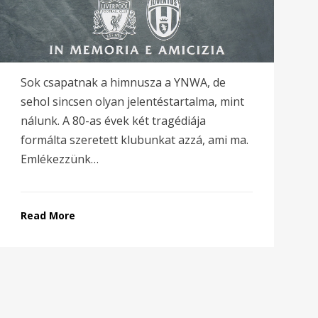
Sok csapatnak a himnusza a YNWA, de
sehol sincsen olyan jelentéstartalma, mint
nálunk. A 80-as évek két tragédiája
formálta szeretett klubunkat azzá, ami ma.
Emlékezzünk…
Read More