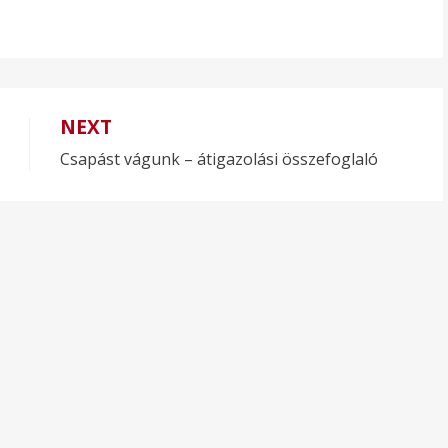
NEXT
Csapást vágunk – átigazolási összefoglaló