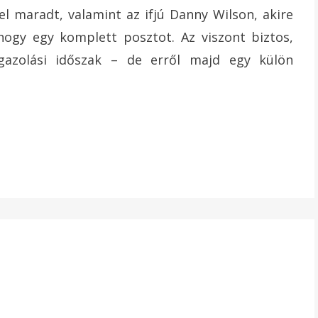
l maradt, valamint az ifjú Danny Wilson, akire
ogy egy komplett posztot. Az viszont biztos,
gazolási időszak – de erről majd egy külön