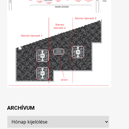
ARCHÍVUM
Archívum