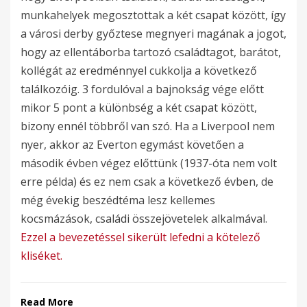
munkahelyek megosztottak a két csapat között, így
a városi derby győztese megnyeri magának a jogot,
hogy az ellentáborba tartozó családtagot, barátot,
kollégát az eredménnyel cukkolja a következő
találkozóig. 3 fordulóval a bajnokság vége előtt
mikor 5 pont a különbség a két csapat között,
bizony ennél többről van szó. Ha a Liverpool nem
nyer, akkor az Everton egymást követően a
második évben végez előttünk (1937-óta nem volt
erre példa) és ez nem csak a következő évben, de
még évekig beszédtéma lesz kellemes
kocsmázások, családi összejövetelek alkalmával.
Ezzel a bevezetéssel sikerült lefedni a kötelező
kliséket.
Read More