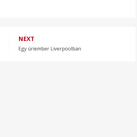
NEXT
Egy úriember Liverpoolban