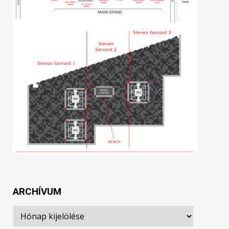
ARCHÍVUM
Archívum