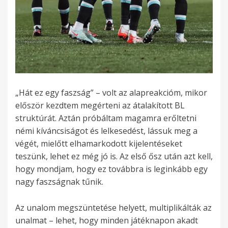
„Hát ez egy faszság” – volt az alapreakcióm, mikor
először kezdtem megérteni az átalakított BL
struktúrát. Aztán próbáltam magamra erőltetni
némi kíváncsiságot és lelkesedést, lássuk meg a
végét, mielőtt elhamarkodott kijelentéseket
teszünk, lehet ez még jó is. Az első ősz után azt kell,
hogy mondjam, hogy ez továbbra is leginkább egy
nagy faszságnak tűnik.
Az unalom megszüntetése helyett, multiplikálták az
unalmat – lehet, hogy minden játéknapon akadt