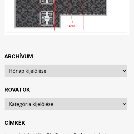
ARCHÍVUM
Archívum
ROVATOK
Rovatok
CÍMKÉK