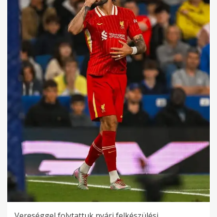
Vereséggel folytattuk nyári felkészülési