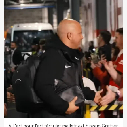
A L’art pour l’art társulat mellett azt hiszem Grätzer