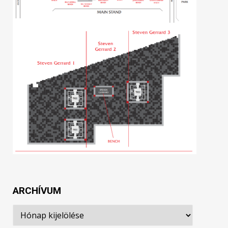
ARCHÍVUM
Archívum