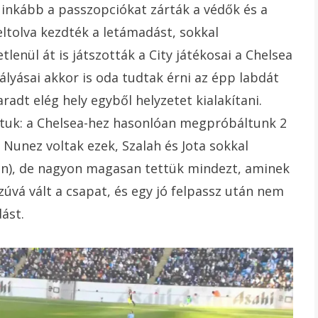
inkább a passzopciókat zárták a védők és a
ltolva kezdték a letámadást, sokkal
enül át is játszották a City játékosai a Chelsea
ályásai akkor is oda tudtak érni az épp labdát
adt elég hely egyből helyzetet kialakítani.
ltuk: a Chelsea-hez hasonlóan megpróbáltunk 2
Nunez voltak ezek, Szalah és Jota sokkal
ban), de nagyon magasan tettük mindezt, aminek
zúvá vált a csapat, és egy jó felpassz után nem
ást.