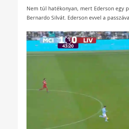
Nem túl hatékonyan, mert Ederson egy pa
Bernardo Silvát. Ederson evvel a passzával 