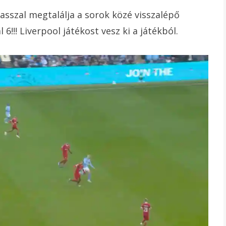
sszal megtalálja a sorok közé visszalépő
6!!! Liverpool játékost vesz ki a játékból.