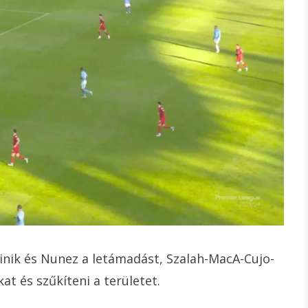
inik és Nunez a letámadást, Szalah-MacA-Cujo-
at és szűkíteni a területet.