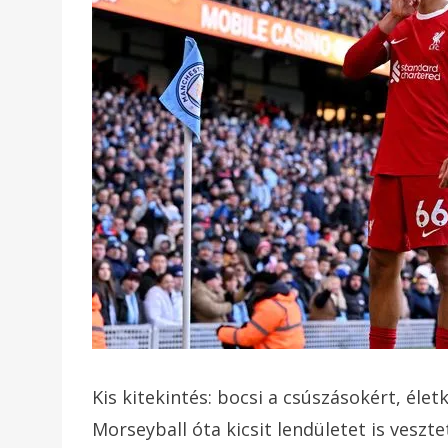
Kis kitekintés: bocsi a csúszásokért, élet
Morseyball óta kicsit lendületet is veszt