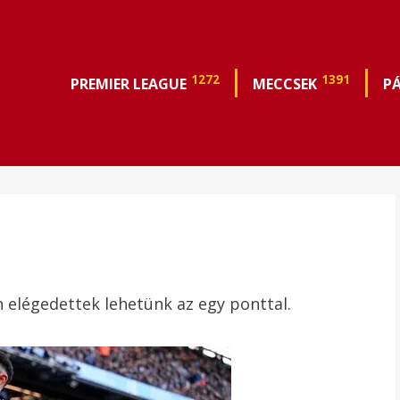
1272
1391
PREMIER LEAGUE
MECCSEK
P
 elégedettek lehetünk az egy ponttal.