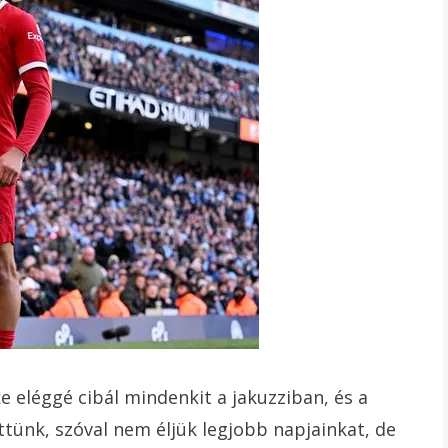
ke eléggé cibál mindenkit a jakuzziban, és a
ettünk, szóval nem éljük legjobb napjainkat, de