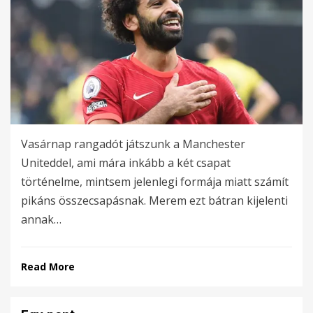
Vasárnap rangadót játszunk a Manchester
Uniteddel, ami mára inkább a két csapat
történelme, mintsem jelenlegi formája miatt számít
pikáns összecsapásnak. Merem ezt bátran kijelenti
annak…
Read More