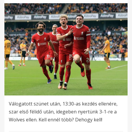
on
Válogatott szünet után, 13:30-as kezdés ellenére,
szar első félidő után, idegeben nyertünk 3-1-re a
Wolves ellen. Kell ennél több? Dehogy kell!