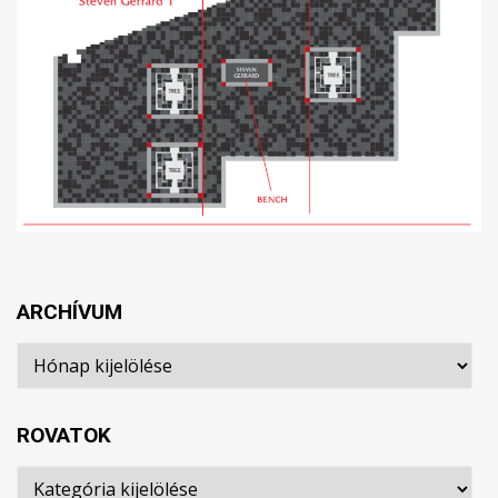
ARCHÍVUM
Archívum
ROVATOK
Rovatok