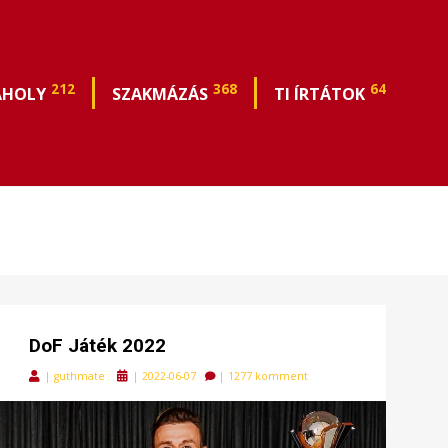
212
368
64
ÁHOLY
SZAKMÁZÁS
TI ÍRTÁTOK
DoF Játék 2022
Posted
|
guthmate
|
2022-06-07
|
1277 komment
on