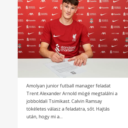
Amolyan junior futball manager feladat
Trent Alexander Arnold mögé megtalálni a
jobboldali Tsimikast. Calvin Ramsay
tökéletes válasz a feladatra, sőt. Hajtás
után, hogy mi a…