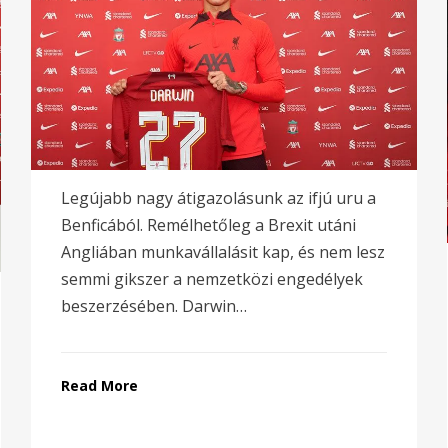
Legújabb nagy átigazolásunk az ifjú uru a
Benficából. Remélhetőleg a Brexit utáni
Angliában munkavállalásit kap, és nem lesz
semmi gikszer a nemzetközi engedélyek
beszerzésében. Darwin…
Read More