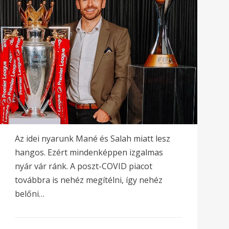
Az idei nyarunk Mané és Salah miatt lesz
hangos. Ezért mindenképpen izgalmas
nyár vár ránk. A poszt-COVID piacot
továbbra is nehéz megítélni, így nehéz
belőni…