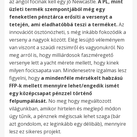
az angol focinak kell egy jó Newcastle.
A PL, mint
üzleti termék szempontjából még egy
feneketlen pénztárca erősíti a versenyt a
tetején, ami eladhatóbbá teszi a terméket.
Az
innovációt ösztönözheti, s még inkább fokozódik a
verseny a nagyok között. Elég lesújtó véleményem
van viszont a szaúdi rezsimről és vagyonukról. No
meg arról is, hogy milliárdosok faszméregető
versenye lett a yacht mérete mellett, hogy kinek
milyen focicsapata van. Mindenesetre izgalmas lesz
figyelni, hogy
a mindenféle mérsékelt habzású
FFP-k mellett mennyire lehet/engedik ismét
egy középcsapat pénzzel történő
felpumpálását.
No meg hogy megváltozott
világunkban, amikor hirtelen és meglepő módon
úgy tűnik, a pénznek mégiscsak lehet szaga (bár
azt gondolom, ez leginkább egy délibáb), mennyire
lesz ez sikeres projekt.