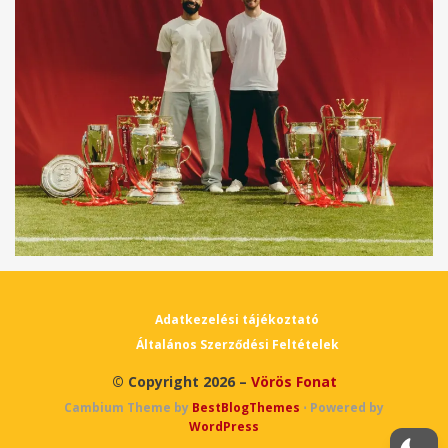
Adatkezelési tájékoztató
Általános Szerződési Feltételek
© Copyright 2026 –
Vörös Fonat
Cambium Theme by
BestBlogThemes
⋅
Powered by
WordPress