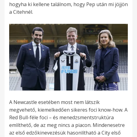
hogyha ki kellene találnom, hogy Pep után mi jöjjön
a Citehnél.
A Newcastle esetében most nem látszik
megvehető, kiemelkedően sikeres foci know-how. A
Red Bull-féle foci – és menedzsmentstruktúra
említhető, de az meg nincs a piacon. Mindenesetre
az első edzőkinevezésük hasonlítható a City első