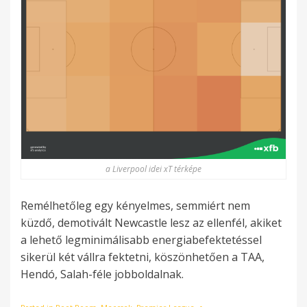
a Liverpool idei xT térképe
Remélhetőleg egy kényelmes, semmiért nem
küzdő, demotivált Newcastle lesz az ellenfél, akiket
a lehető legminimálisabb energiabefektetéssel
sikerül két vállra fektetni, köszönhetően a TAA,
Hendó, Salah-féle jobboldalnak.