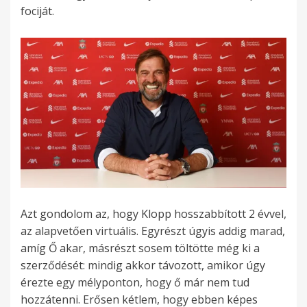
fociját.
Azt gondolom az, hogy Klopp hosszabbított 2 évvel,
az alapvetően virtuális. Egyrészt úgyis addig marad,
amíg Ő akar, másrészt sosem töltötte még ki a
szerződését: mindig akkor távozott, amikor úgy
érezte egy mélyponton, hogy ő már nem tud
hozzátenni. Erősen kétlem, hogy ebben képes