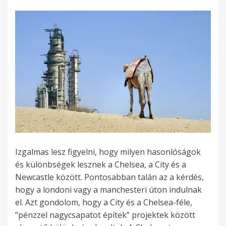
Izgalmas lesz figyelni, hogy milyen hasonlóságok
és különbségek lesznek a Chelsea, a City és a
Newcastle között. Pontosabban talán az a kérdés,
hogy a londoni vagy a manchesteri úton indulnak
el. Azt gondolom, hogy a City és a Chelsea-féle,
“pénzzel nagycsapatot építek” projektek között