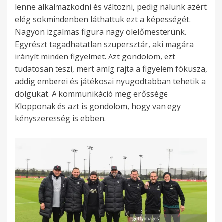
lenne alkalmazkodni és változni, pedig nálunk azért
elég sokmindenben láthattuk ezt a képességét.
Nagyon izgalmas figura nagy ölelőmesterünk.
Egyrészt tagadhatatlan szupersztár, aki magára
irányít minden figyelmet. Azt gondolom, ezt
tudatosan teszi, mert amíg rajta a figyelem fókusza,
addig emberei és játékosai nyugodtabban tehetik a
dolgukat. A kommunikáció meg erőssége
Klopponak és azt is gondolom, hogy van egy
kényszeresség is ebben.