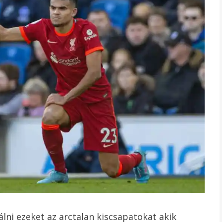
lni ezeket az arctalan kiscsapatokat akik