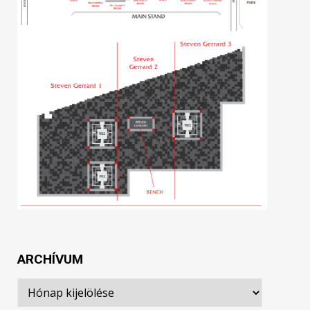
ARCHÍVUM
Archívum