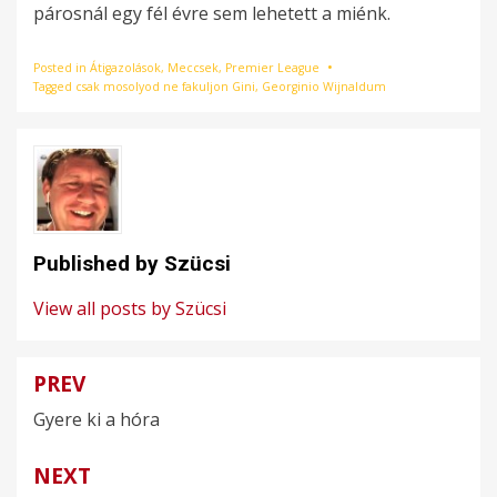
párosnál egy fél évre sem lehetett a miénk.
Posted in
Átigazolások
,
Meccsek
,
Premier League
Tagged
csak mosolyod ne fakuljon Gini
,
Georginio Wijnaldum
Published by
Szücsi
View all posts by Szücsi
PREV
Bejegyzés
Gyere ki a hóra
navigáció
NEXT