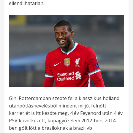
ellenállhatatlan.
Gini Rotterdamban szedte fel a klasszikus holland
utánpótlásnevelésből mindent mi jó, felnőtt
karrierjét is itt kezdte meg, 4 év Feyenord után 4 év
PSV következett, kupagyőzelem 2012-ben, 2014-
ben gólt lőtt a braziloknak a brazil vb