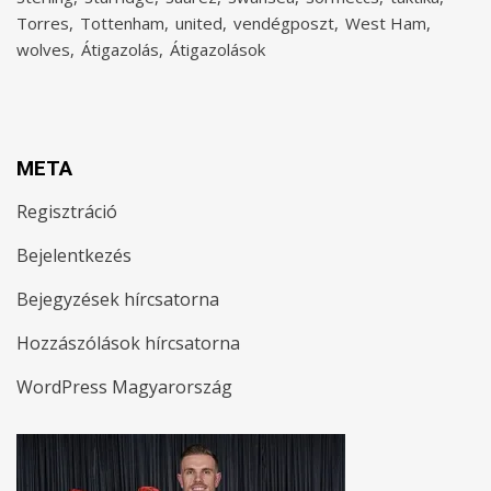
Torres
Tottenham
united
vendégposzt
West Ham
wolves
Átigazolás
Átigazolások
META
Regisztráció
Bejelentkezés
Bejegyzések hírcsatorna
Hozzászólások hírcsatorna
WordPress Magyarország