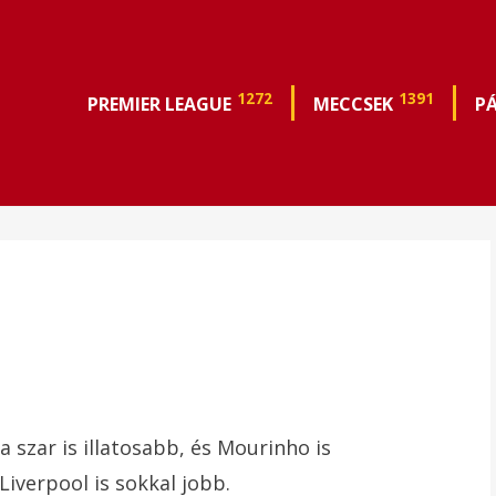
1272
1391
PREMIER LEAGUE
MECCSEK
P
 a szar is illatosabb, és Mourinho is
Liverpool is sokkal jobb.