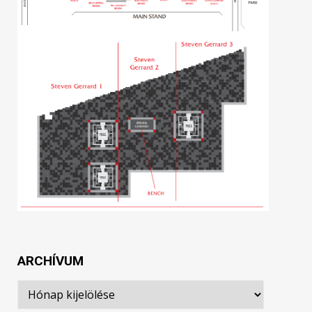
ARCHÍVUM
Archívum