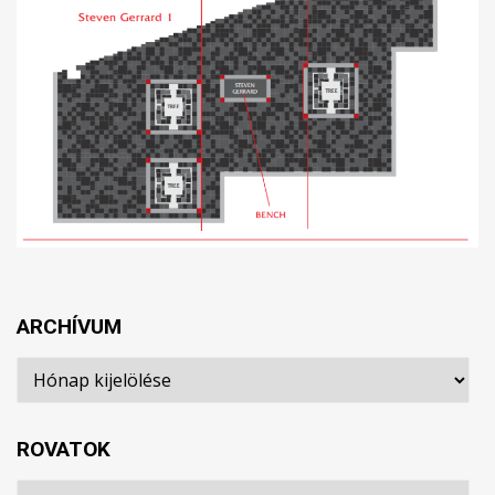
ARCHÍVUM
Archívum
ROVATOK
Rovatok