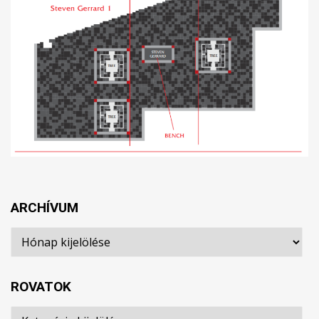
ARCHÍVUM
Archívum
ROVATOK
Rovatok