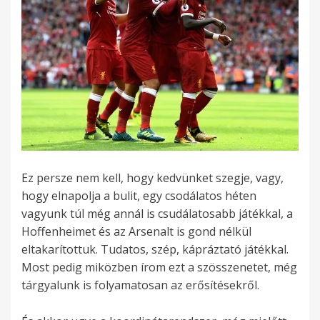
Ez persze nem kell, hogy kedvünket szegje, vagy,
hogy elnapolja a bulit, egy csodálatos héten
vagyunk túl még annál is csudálatosabb játékkal, a
Hoffenheimet és az Arsenalt is gond nélkül
eltakarítottuk. Tudatos, szép, kápráztató játékkal.
Most pedig miközben írom ezt a szösszenetet, még
tárgyalunk is folyamatosan az erősítésekről.