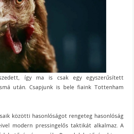
zedett, így ma is csak egy egyszerűsített
smá után. Csapjunk is bele fiaink Tottenham
usaik közötti hasonlóságot rengeteg hasonlóság
ivel modern pressingelős taktikát alkalmaz. A