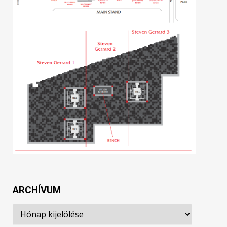
ARCHÍVUM
Archívum