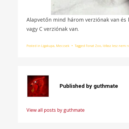
Alapvetőn mind három verziónak van és 
vagy C verziónak van.
Posted in
Ligakupa
,
Meccsek
Tagged
Fonat Zoo
,
lófasz lesz nem r
Published by
guthmate
View all posts by guthmate