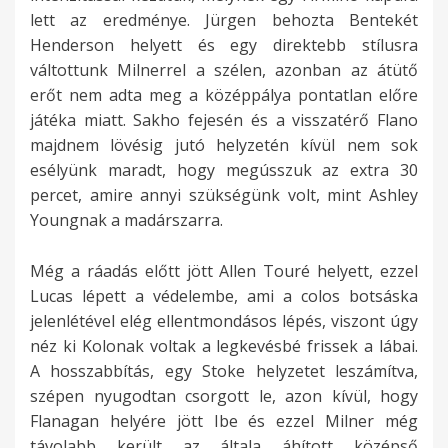
lett az eredménye. Jürgen behozta Bentekét
Henderson helyett és egy direktebb stílusra
váltottunk Milnerrel a szélen, azonban az átütő
erőt nem adta meg a középpálya pontatlan előre
játéka miatt. Sakho fejesén és a visszatérő Flano
majdnem lövésig jutó helyzetén kívül nem sok
esélyünk maradt, hogy megússzuk az extra 30
percet, amire annyi szükségünk volt, mint Ashley
Youngnak a madárszarra.
Még a ráadás előtt jött Allen Touré helyett, ezzel
Lucas lépett a védelembe, ami a colos botsáska
jelenlétével elég ellentmondásos lépés, viszont úgy
néz ki Kolonak voltak a legkevésbé frissek a lábai.
A hosszabbítás, egy Stoke helyzetet leszámítva,
szépen nyugodtan csorgott le, azon kívül, hogy
Flanagan helyére jött Ibe és ezzel Milner még
távolabb került az általa áhított középső