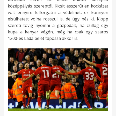
középpályás szereptől. Kicsit ésszerűtlen kockázat
volt ennyire felforgatni a védelmet, ez könnyen
elsülhetett volna rosszul is, de úgy néz ki, Klopp
szereti tövig nyomni a gázpedált, ha csillog egy
kupa a kanyar végén, még ha csak egy szaros
1200-es Lada belét tapossa akkor is.