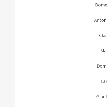
Domen
Anton
Cla
Ma
Dome
Tar
Gian