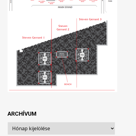
ARCHÍVUM
Archívum