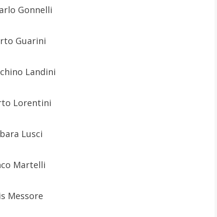
arlo Gonnelli
rto Guarini
chino Landini
to Lorentini
bara Lusci
co Martelli
is Messore