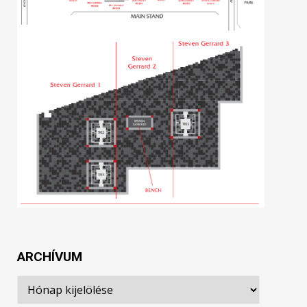
ARCHÍVUM
Archívum