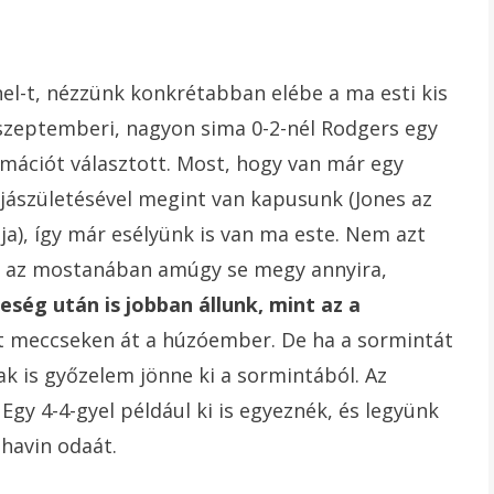
el-t, nézzünk konkrétabban elébe a ma esti kis
szeptemberi, nagyon sima 0-2-nél Rodgers egy
rmációt választott. Most, hogy van már egy
újjászületésével megint van kapusunk (Jones az
a), így már esélyünk is van ma este. Nem azt
 az mostanában amúgy se megy annyira,
ség után is jobban állunk, mint az a
olt meccseken át a húzóember. De ha a sormintát
ak is győzelem jönne ki a sormintából. Az
Egy 4-4-gyel például ki is egyeznék, és legyünk
shavin odaát.