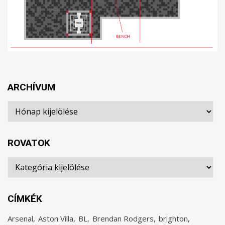
ARCHÍVUM
Archívum
ROVATOK
Rovatok
CÍMKÉK
Arsenal
Aston Villa
BL
Brendan Rodgers
brighton