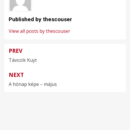
Published by
thescouser
View all posts by thescouser
PREV
Bejegyzés
Távozik Kuyt
navigáció
NEXT
A hónap képe – május