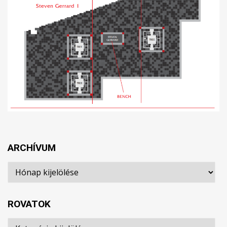
ARCHÍVUM
Archívum
ROVATOK
Rovatok