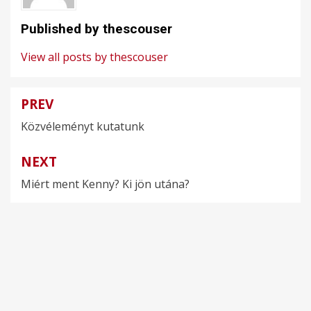
Published by
thescouser
View all posts by thescouser
PREV
Bejegyzés
Közvéleményt kutatunk
navigáció
NEXT
Miért ment Kenny? Ki jön utána?