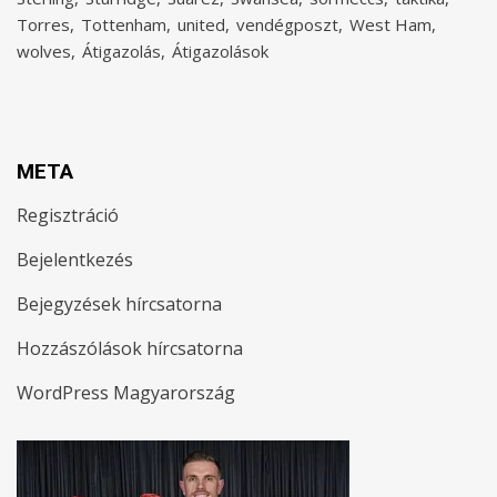
Torres
Tottenham
united
vendégposzt
West Ham
wolves
Átigazolás
Átigazolások
META
Regisztráció
Bejelentkezés
Bejegyzések hírcsatorna
Hozzászólások hírcsatorna
WordPress Magyarország