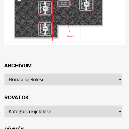
ARCHÍVUM
Archívum
ROVATOK
Rovatok