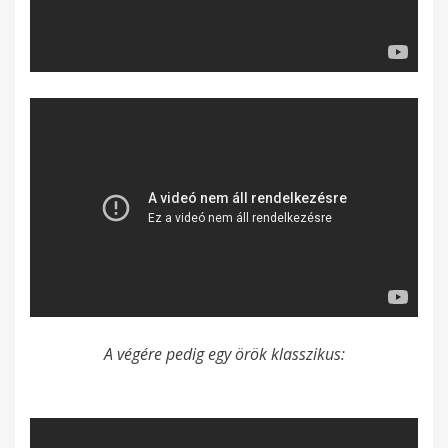
A végére pedig egy örök klasszikus: