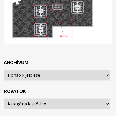
ARCHÍVUM
Archívum
ROVATOK
Rovatok