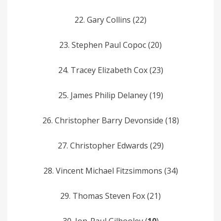
22. Gary Collins (22)
23. Stephen­ Paul Copoc (20)
24. Tracey Elizabeth Cox (23)
25. James­ Philip Delaney (19)
26. Christopher Barry Devonside (18)
27. Christopher Edwards (29)
28. Vincent Michael Fitzsimmons (34)
29. Thomas Steven Fox (21)
30. Jon-Paul Gilhooley (
10
)