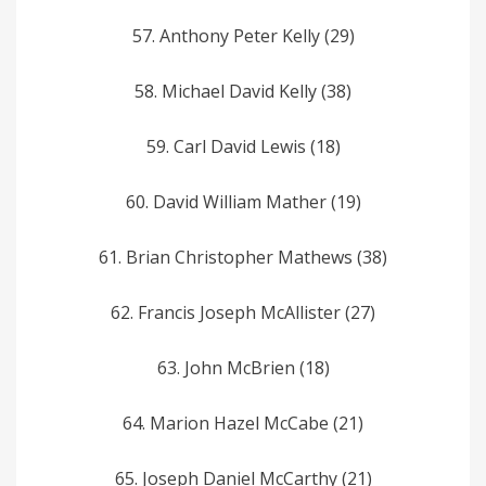
57. Anthony Peter­ Kelly­ (29)
58. Michael David­ Kelly (38)
59. Carl David Lewis (18)
60. David William Mather (19)
61. Brian Christopher Mathews (38)
62. Francis Joseph McAllister (27)
63. John McBrien (18)
64. Marion Hazel McCabe (21)
65. Joseph Daniel McCarthy (21)