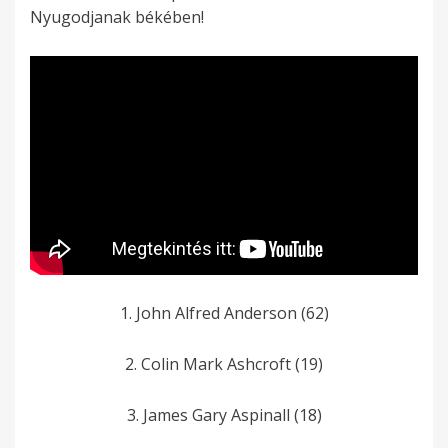
Nyugodjanak békében!
1. John Alfred Anderson­ (62)
2. Colin­ Mark Ashcroft (19)
3. James­ Gary Aspinall (18)