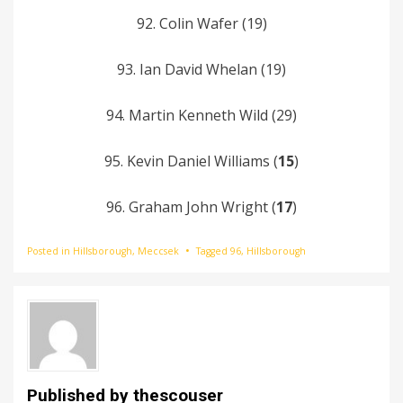
92. Colin Wafer (19)
93. Ian David Whelan (19)
94. Martin Kenneth Wild (29)
95. Kevin Daniel Williams (
15
)
96. Graham John Wright (
17
)
Posted in
Hillsborough
,
Meccsek
Tagged
96
,
Hillsborough
Published by
thescouser