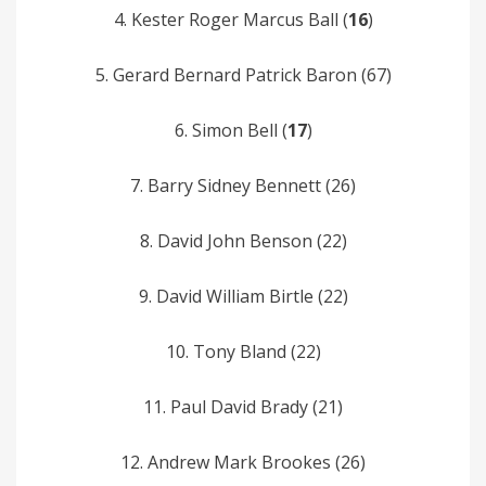
4. Kester­ Roger Marcus Ball­ (
16
)
5. Gerard­ Bernard Patrick Baron­ (67)
6. Simon Bell (
17
)
7. Barry Sidney­ Bennett (26)
8. David John Benson (22)
9. David William Birtle (22)
10. Tony Bland (22)
11. Paul­ David Brady (21)
12. Andrew­ Mark­ Brookes (26)