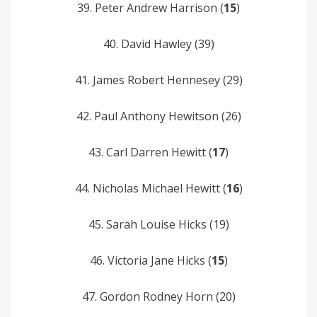
39. Peter Andrew Harrison (
15
)
40. David Hawley (39)
41. James Robert Hennesey (29)
42. Paul Anthony Hewitson (26)
43. Carl Darren Hewitt (
17
)
44. Nicholas Michael Hewitt (
16
)
45. Sarah Louise Hicks (19)
46. Victoria Jane Hicks (
15
)
47. Gordon Rodney Horn (20)