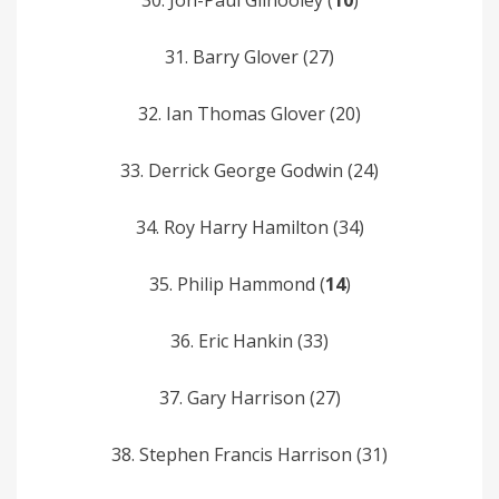
31. Barry Glover (27)
32. Ian Thomas Glover­ (20)
33. Derrick­ George Godwin (24)
34. Roy Harry­ Hamilton (34)
35. Philip­ Hammond (
14
)
36. Eric­ Hankin (33)
37. Gary Harrison­ (27)
38. Stephen Francis­ Harrison (31)