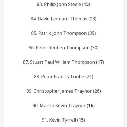
83. Philip­ John Steele (
15
)
84. David Leonard­ Thomas (23)
85. Patrik­ John Thompson­ (35)
86. Peter Reuben Thompson (30)
87. Stuart Paul William Thompson (
17
)
88. Peter Francis Tootle (21)
89. Christopher James Traynor (26)
90. Martin Kevin Traynor (
16
)
91. Kevin Tyrrell (
15
)