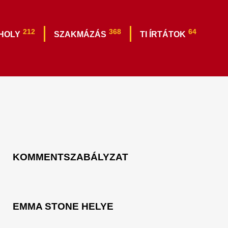
212
368
64
HOLY
SZAKMÁZÁS
TI ÍRTÁTOK
KOMMENTSZABÁLYZAT
EMMA STONE HELYE