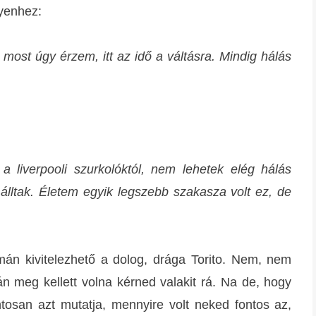
lyenhez:
 most úgy érzem, itt az idő a váltásra. Mindig hálás
a liverpooli szurkolóktól, nem lehetek elég hálás
álltak. Életem egyik legszebb szakasza volt ez, de
n kivitelezhető a dolog, drága Torito. Nem, nem
 meg kellett volna kérned valakit rá. Na de, hogy
tosan azt mutatja, mennyire volt neked fontos az,