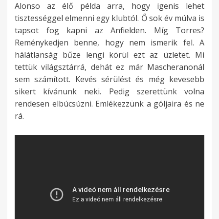
Alonso az élő példa arra, hogy igenis lehet
tisztességgel elmenni egy klubtól. Ő sok év múlva is
tapsot fog kapni az Anfielden. Míg Torres?
Reménykedjen benne, hogy nem ismerik fel. A
hálátlanság bűze lengi körül ezt az üzletet. Mi
tettük világsztárrá, dehát ez már Mascheranonál
sem számított. Kevés sérülést és még kevesebb
sikert kívánunk neki. Pedig szerettünk volna
rendesen elbúcsúzni. Emlékezzünk a góljaira és ne
rá.