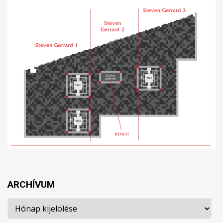
ARCHÍVUM
Archívum