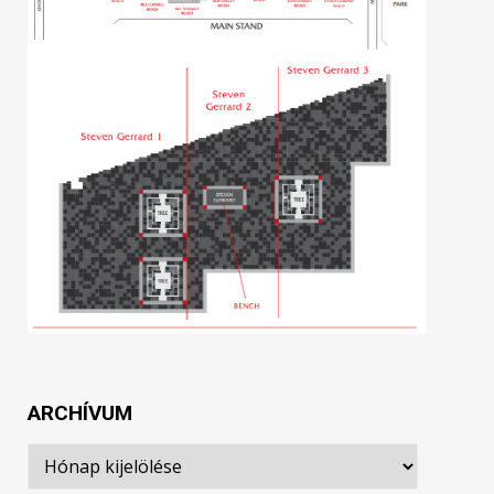
ARCHÍVUM
Archívum