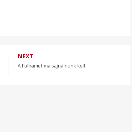
NEXT
A Fulhamet ma sajnálnunk kell