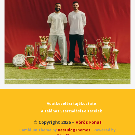
Adatkezelési tájékoztató
Általános Szerződési Feltételek
© Copyright 2026 –
Vörös Fonat
Cambium Theme by
BestBlogThemes
⋅
Powered by